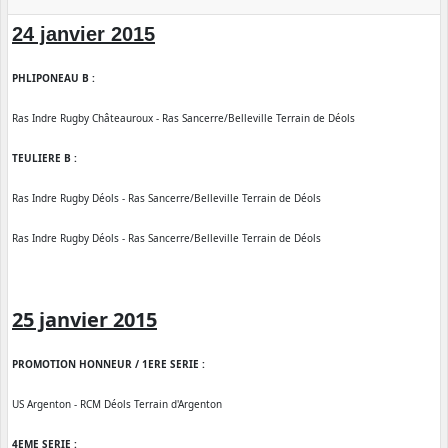
24 janvier 2015
PHLIPONEAU B :
Ras Indre Rugby Châteauroux - Ras Sancerre/Belleville Terrain de Déols
TEULIERE B :
Ras Indre Rugby Déols - Ras Sancerre/Belleville Terrain de Déols
Ras Indre Rugby Déols - Ras Sancerre/Belleville Terrain de Déols
25 janvier 2015
PROMOTION HONNEUR / 1ERE SERIE :
US Argenton - RCM Déols Terrain d'Argenton
4EME SERIE :