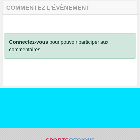
COMMENTEZ L’ÉVÈNEMENT
Connectez-vous
pour pouvoir participer aux
commentaires.