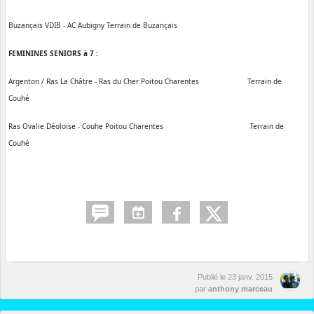
Buzançais VDIB - AC Aubigny Terrain de Buzançais
FEMININES SENIORS à 7 :
Argenton / Ras La Châtre - Ras du Cher Poitou Charentes Terrain de
Couhé
Ras Ovalie Déoloise - Couhe Poitou Charentes Terrain de
Couhé
Publié le
23 janv. 2015
par
anthony marceau