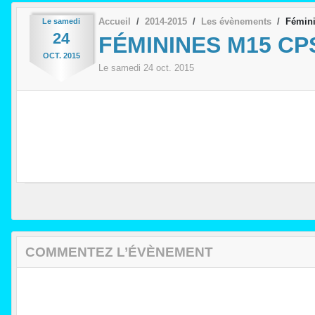
Accueil
2014-2015
Les évènements
Fémin
Le
samedi
24
FÉMININES M15 CP
OCT.
2015
Le
samedi
24
oct.
2015
COMMENTEZ L’ÉVÈNEMENT