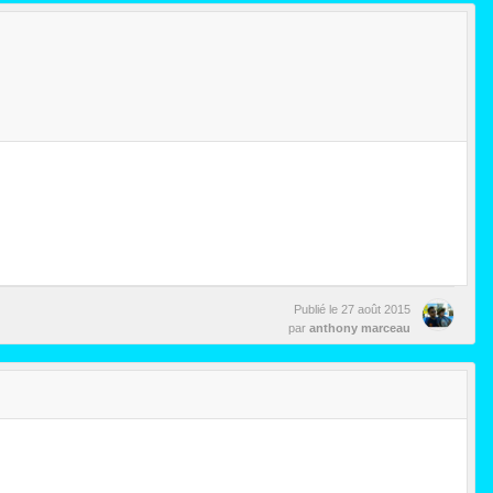
Publié le
27 août 2015
par
anthony marceau