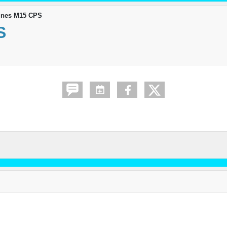
ines M15 CPS
S